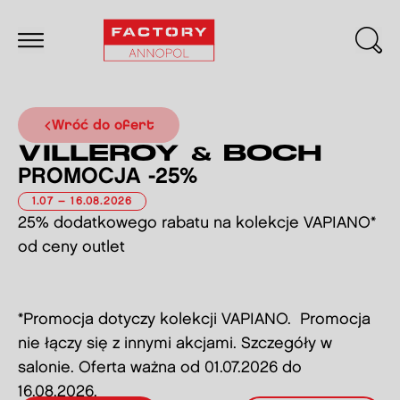
Wróć do ofert
VILLEROY & BOCH
PROMOCJA -25%
1.07 – 16.08.2026
25% dodatkowego rabatu na kolekcje VAPIANO*
od ceny outlet
*Promocja dotyczy kolekcji VAPIANO. Promocja
nie łączy się z innymi akcjami. Szczegóły w
salonie. Oferta ważna od 01.07.2026 do
16.08.2026.