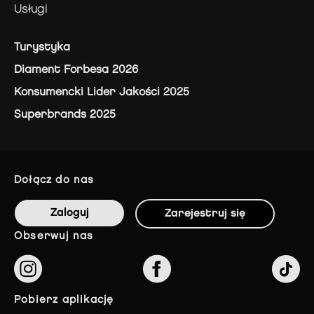
usługi
Turystyka
Diament Forbesa 2026
Konsumencki Lider Jakości 2025
Superbrands 2025
dołącz do nas
Zaloguj
Zarejestruj się
obserwuj nas
pobierz aplikację