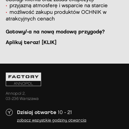
przyjazną atmosferę i wsparcie na starcie
możliwość zakupu produktów OCHNIK w
atrakcyjnych cenach
Gotowy/-a na nową modową przygodę?
Aplikuj teraz! [
KLIK
]
Annopol 2,
03-236 Warszawa
Dzisiaj otwarte
10 - 21
zobacz wszystkie godziny otwarcia