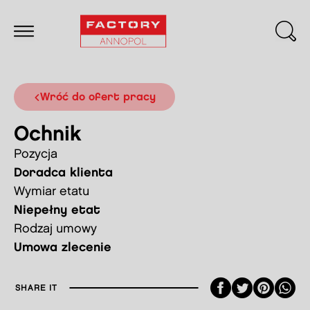
Wróć do ofert pracy
Ochnik
Pozycja
Doradca klienta
Wymiar etatu
Niepełny etat
Rodzaj umowy
Umowa zlecenie
Faceboo
Twitte
Pint
SHARE IT