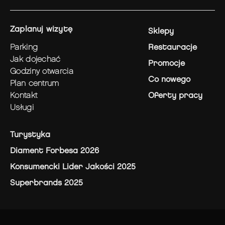
zaplanuj wizytę
Sklepy
parking
Restauracje
jak dojechać
Promocje
godziny otwarcia
Co nowego
plan centrum
kontakt
Oferty pracy
usługi
Turystyka
Diament Forbesa 2026
Konsumencki Lider Jakości 2025
Superbrands 2025