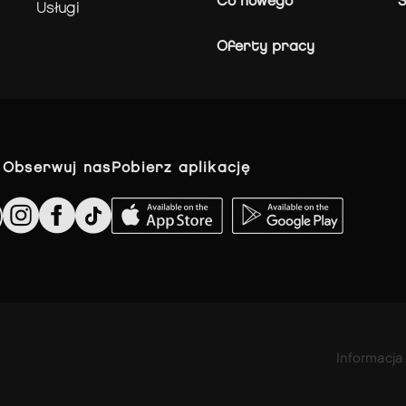
Co nowego
usługi
Oferty pracy
obserwuj nas
pobierz aplikację
Informacja