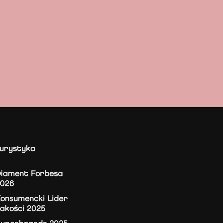
urystyka
iament Forbesa
2026
onsumencki Lider
akości 2025