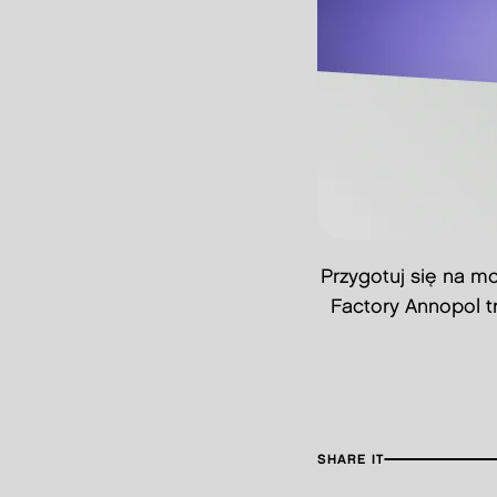
Przygotuj się na m
Factory Annopol t
SHARE IT