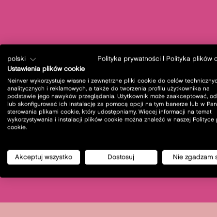
polski
Polityka prywatności
|
Polityka plików 
Ustawienia plików cookie
Neinver wykorzystuje własne i zewnętrzne pliki cookie do celów technicznyc
analitycznych i reklamowych, a także do tworzenia profilu użytkownika na
podstawie jego nawyków przeglądania. Użytkownik może zaakceptować, od
lub skonfigurować ich instalację za pomocą opcji na tym banerze lub w Pan
sterowania plikami cookie, który udostępniamy. Więcej informacji na temat
wykorzystywania i instalacji plików cookie można znaleźć w naszej Polityce
cookie.
Akceptuj wszystko
Dostosuj
Nie zgadzam 