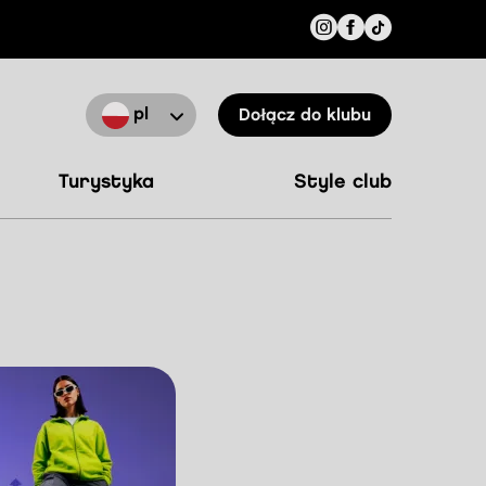
pl
Dołącz do klubu
turystyka
style club