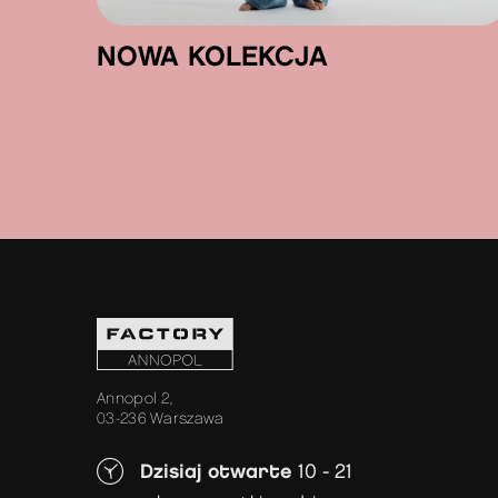
NOWA KOLEKCJA
Annopol 2,
03-236 Warszawa
Dzisiaj otwarte
10 - 21