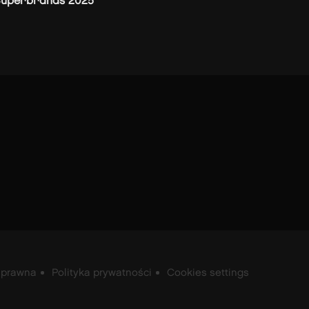
Superbrands 2025
 prawna
Polityka prywatności
Cookies settings