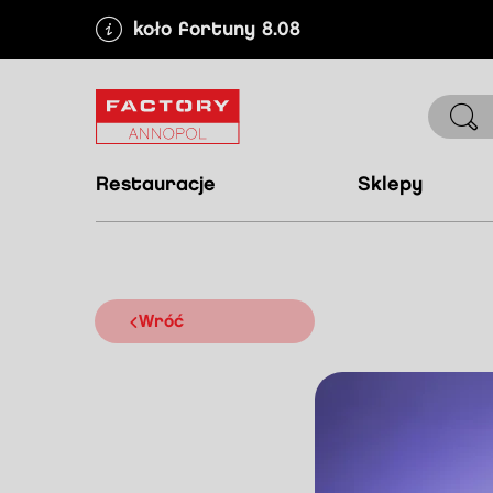
koło fortuny 8.08
restauracje
sklepy
wróć