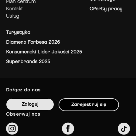
plan centrum
kontakt
Oferty pracy
usługi
Turystyka
Diament Forbesa 2026
Konsumencki Lider Jakości 2025
Superbrands 2025
dołącz do nas
Zaloguj
Zarejestruj się
obserwuj nas