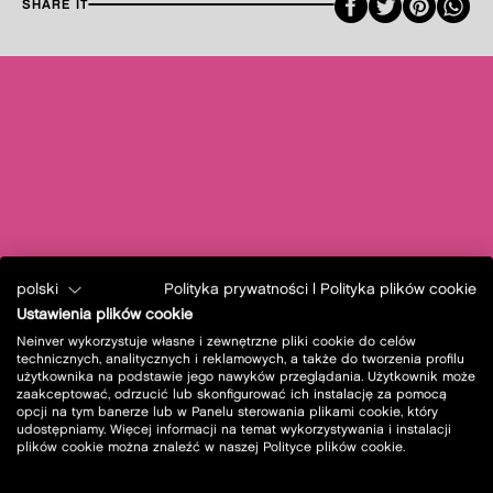
Faceboo
Twitte
Pint
SHARE IT
polski
Polityka prywatności
|
Polityka plików cookie
Ustawienia plików cookie
Neinver wykorzystuje własne i zewnętrzne pliki cookie do celów
technicznych, analitycznych i reklamowych, a także do tworzenia profilu
użytkownika na podstawie jego nawyków przeglądania. Użytkownik może
zaakceptować, odrzucić lub skonfigurować ich instalację za pomocą
opcji na tym banerze lub w Panelu sterowania plikami cookie, który
udostępniamy. Więcej informacji na temat wykorzystywania i instalacji
plików cookie można znaleźć w naszej Polityce plików cookie.