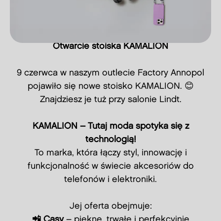
Otwarcie stoiska KAMALION
9 czerwca w naszym outlecie Factory Annopol
pojawiło się nowe stoisko KAMALION. 😊
Znajdziesz je tuż przy salonie Lindt.
KAMALION – Tutaj moda spotyka się z
technologią!
To marka, która łączy styl, innowację i
funkcjonalność w świecie akcesoriów do
telefonów i elektroniki.
Jej oferta obejmuje:
📲 Casy
– piękne, trwałe i perfekcyjnie