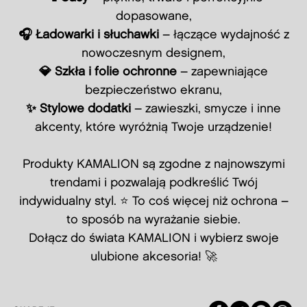
dopasowane,
🎧 Ładowarki i słuchawki
– łączące wydajność z
nowoczesnym designem,
💎 Szkła i folie ochronne
– zapewniające
bezpieczeństwo ekranu,
✨ Stylowe dodatki
– zawieszki, smycze i inne
akcenty, które wyróżnią Twoje urządzenie!
Produkty KAMALION są zgodne z najnowszymi
trendami i pozwalają podkreślić Twój
indywidualny styl. ⭐ To coś więcej niż ochrona –
to sposób na wyrażanie siebie.
Dołącz do świata KAMALION i wybierz swoje
ulubione akcesoria! 🚀