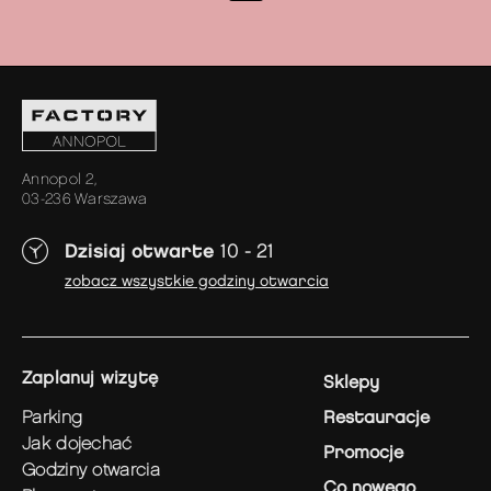
Annopol 2,
03-236 Warszawa
Dzisiaj otwarte
10 - 21
zobacz wszystkie godziny otwarcia
zaplanuj wizytę
Sklepy
parking
Restauracje
jak dojechać
Promocje
godziny otwarcia
Co nowego