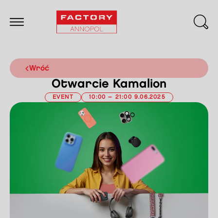
wróć
Otwarcie Kamalion
EVENT
10:00 – 21:00 9.06.2025