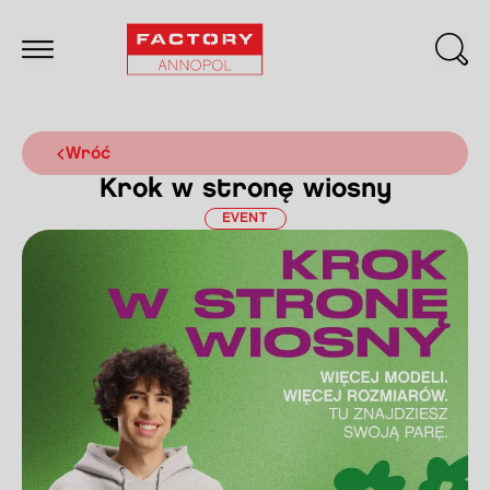
wróć
Krok w stronę wiosny
EVENT