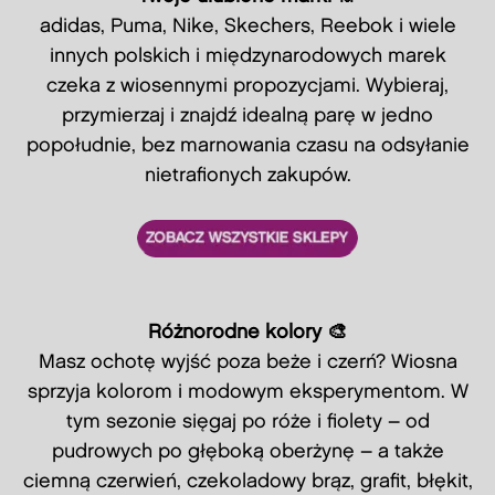
adidas, Puma, Nike, Skechers, Reebok i wiele
innych polskich i międzynarodowych marek
czeka z wiosennymi propozycjami. Wybieraj,
przymierzaj i znajdź idealną parę w jedno
popołudnie, bez marnowania czasu na odsyłanie
nietrafionych zakupów.
Różnorodne kolory 🎨
Masz ochotę wyjść poza beże i czerń? Wiosna
sprzyja kolorom i modowym eksperymentom. W
tym sezonie sięgaj po róże i fiolety – od
pudrowych po głęboką oberżynę – a także
ciemną czerwień, czekoladowy brąz, grafit, błękit,