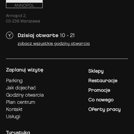
Annopol 2,
03-236 Warszawa
Dzisiaj otwarte
10 - 21
zobacz wszystkie godziny otwarcia
zaplanuj wizytę
Sklepy
parking
Restauracje
jak dojechać
Promocje
godziny otwarcia
Co nowego
plan centrum
kontakt
Oferty pracy
usługi
Turystyka