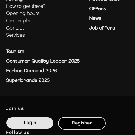
how to get there?
Offers
opening hours
News
centre plan
contact
Job offers
services
Tourism
Consumer Quality Leader 2025
Forbes Diamond 2026
Superbrands 2025
join us
Login
Register
follow us