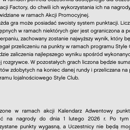
acji Factory, do chwili ich wykorzystania ich na nagrod
widziane w ramach Akcji Promocyjnej.
żda gra może posiadać swoisty system punktacji. Lic
ępnych w ramach niektórych gier jest ograniczona a p
erpaniu, zachowany zostanie najwyższy wynik, który b
egał przeliczeniu na punkty w ramach programu Style 
dzie zaliczenia najlepszego wyniku spośród wykonany
j rozgrywce. W pozostałych grach liczona będzie sum
tów zdobytych na koniec danej rundy i przeliczana na
ramu lojalnościowego Style Club.
zone w ramach akcji Kalendarz Adwentowy punk
ać na nagrody do dnia 1 lutego 2026 r. Po tym 
zystane punkty wygasną, a Uczestnicy nie będą mogl