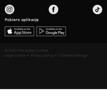
pobierz aplikację
© 2023 The Styles Outlets
Legal notice
Privacy policy
Cookies settings