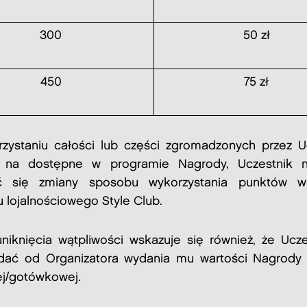
300
50 zł
450
75 zł
zystaniu całości lub części zgromadzonych przez U
 na dostępne w programie Nagrody, Uczestnik 
 się zmiany sposobu wykorzystania punktów 
 lojalnościowego Style Club.
niknięcia wątpliwości wskazuje się również, że Ucze
ać od Organizatora wydania mu wartości Nagrody
ej/gotówkowej.